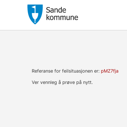
Referanse for feilsituasjonen er:
pMZ7fja
Ver vennleg å prøve på nytt.