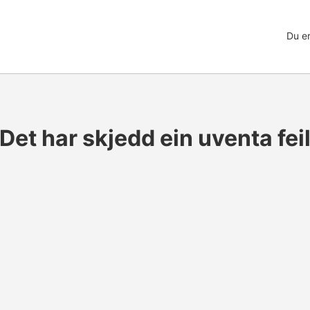
Du er
Det har skjedd ein uventa fei